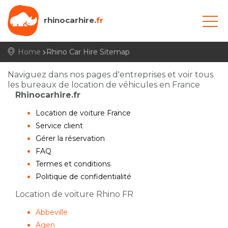
rhinocarhire.
fr
Home
Rhino Car Hire Sitemap
Naviguez dans nos pages d'entreprises et voir tous
les bureaux de location de véhicules en France
Rhinocarhire.fr
Location de voiture France
Service client
Gérer la réservation
FAQ
Termes et conditions
Politique de confidentialité
Location de voiture Rhino FR
Abbeville
Agen